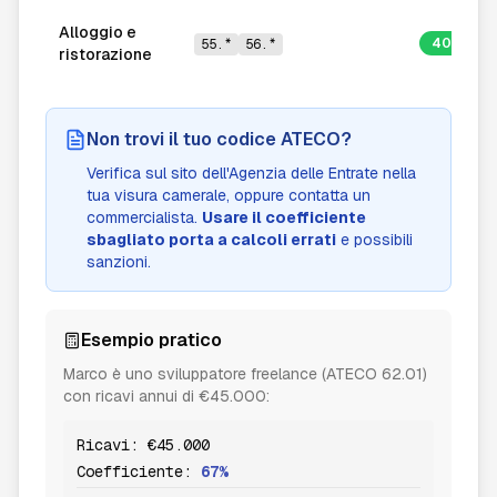
Alloggio e
40%
55.*
56.*
ristorazione
Non trovi il tuo codice ATECO?
Verifica sul sito dell'Agenzia delle Entrate nella
tua visura camerale, oppure contatta un
commercialista.
Usare il coefficiente
sbagliato porta a calcoli errati
e possibili
sanzioni.
Esempio pratico
Marco è uno sviluppatore freelance (ATECO 62.01)
con ricavi annui di €45.000:
Ricavi: €45.000
Coefficiente:
67%