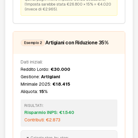
l'imposta sarebbe stata €26.800 × 15% = €4.020
(invece di €2.965).
Artigiani con Riduzione 35%
Esempio 2
Dati iniziali:
Reddito Lordo:
€30.000
Gestione:
Artigiani
Minimale 2025:
€18.415
Aliquota:
15%
RISULTATI:
Risparmio INPS: €1.540
Contributi: €2.873