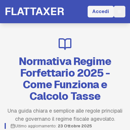
FLATTAXER
Accedi
Apri
Normativa Regime
Forfettario 2025 -
Come Funziona e
Calcolo Tasse
Una guida chiara e semplice alle regole principali
che governano il regime fiscale agevolato.
Ultimo aggiornamento:
23 Ottobre 2025