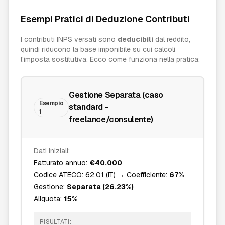
Esempi Pratici di Deduzione Contributi
I contributi INPS versati sono
deducibili
dal reddito,
quindi riducono la base imponibile su cui calcoli
l'imposta sostitutiva. Ecco come funziona nella pratica:
Gestione Separata (caso
Esempio
standard -
1
freelance/consulente)
Dati iniziali:
Fatturato annuo:
€40.000
Codice ATECO: 62.01 (IT) → Coefficiente:
67%
Gestione:
Separata (26.23%)
Aliquota:
15%
RISULTATI: