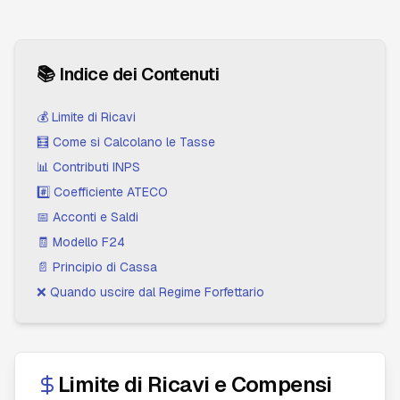
📚 Indice dei Contenuti
💰 Limite di Ricavi
🧮 Come si Calcolano le Tasse
📊 Contributi INPS
#️⃣ Coefficiente ATECO
📅 Acconti e Saldi
🧾 Modello F24
📄 Principio di Cassa
❌ Quando uscire dal Regime Forfettario
Limite di Ricavi e Compensi