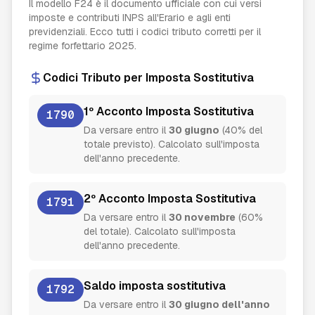
Il modello F24 è il documento ufficiale con cui versi
imposte e contributi INPS all'Erario e agli enti
previdenziali. Ecco tutti i codici tributo corretti per il
regime forfettario 2025.
Codici Tributo per Imposta Sostitutiva
1º Acconto Imposta Sostitutiva
1790
Da versare entro il
30 giugno
(40% del
totale previsto). Calcolato sull'imposta
dell'anno precedente.
2º Acconto Imposta Sostitutiva
1791
Da versare entro il
30 novembre
(60%
del totale). Calcolato sull'imposta
dell'anno precedente.
Saldo imposta sostitutiva
1792
Da versare entro il
30 giugno dell'anno