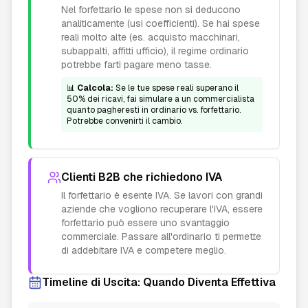
Nel forfettario le spese non si deducono
analiticamente (usi coefficienti). Se hai spese
reali molto alte (es. acquisto macchinari,
subappalti, affitti ufficio), il regime ordinario
potrebbe farti pagare meno tasse.
📊
Calcola:
Se le tue spese reali superano il
50% dei ricavi, fai simulare a un commercialista
quanto pagheresti in ordinario vs. forfettario.
Potrebbe convenirti il cambio.
Clienti B2B che richiedono IVA
Il forfettario è esente IVA. Se lavori con grandi
aziende che vogliono recuperare l'IVA, essere
forfettario può essere uno svantaggio
commerciale. Passare all'ordinario ti permette
di addebitare IVA e competere meglio.
Timeline di Uscita: Quando Diventa Effettiva