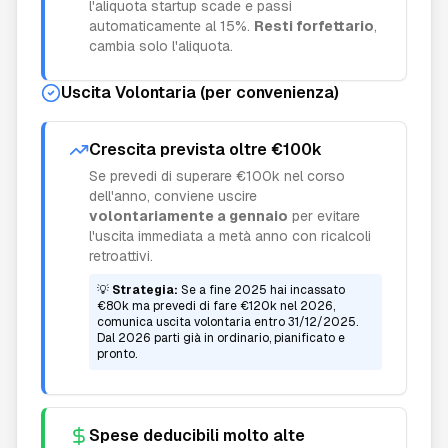
l'aliquota startup scade e passi
automaticamente al 15%.
Resti forfettario
,
cambia solo l'aliquota.
Uscita Volontaria (per convenienza)
Crescita prevista oltre €100k
Se prevedi di superare €100k nel corso
dell'anno, conviene uscire
volontariamente a gennaio
per evitare
l'uscita immediata a metà anno con ricalcoli
retroattivi.
💡
Strategia:
Se a fine 2025 hai incassato
€80k ma prevedi di fare €120k nel 2026,
comunica uscita volontaria entro 31/12/2025.
Dal 2026 parti già in ordinario, pianificato e
pronto.
Spese deducibili molto alte