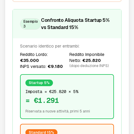
Confronto Aliquota Startup 5%
Esempio
3
vs Standard 15%
Scenario identico per entrambi:
Reddito Lordo:
Reddito Imponibile
€35.000
Netto:
€25.820
(dopo deduzione INPS)
INPS versato:
€9.180
Startup 5%
Imposta = €25.820 × 5%
= €1.291
Riservata a nuove attività, primi 5 anni
Standard 15%