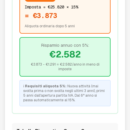
Imposta = €25.820 × 15%
= €3.873
Aliquota ordinaria dopo 5 anni
Risparmio annuo con 5%:
€2.582
€3.873 - €1.291 = €2.582/anno in meno di
imposte
ℹ️
Requisiti aliquota 5%:
Nuova attività (mai
svolta prima o non svolta negli ultimi 3 anni), primi
5 anni dall'apertura partita IVA. Dal 6° anno si
passa automaticamente al 15%.