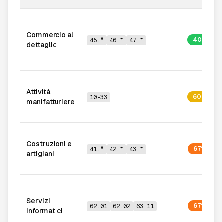
Commercio al
40%
45.*
46.*
47.*
dettaglio
Attività
60%
10-33
manifatturiere
Costruzioni e
67%
41.*
42.*
43.*
artigiani
Servizi
67%
62.01
62.02
63.11
informatici