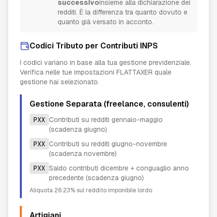
successivo
insieme alla dichiarazione dei
redditi. È la differenza tra quanto dovuto e
quanto già versato in acconto.
Codici Tributo per Contributi INPS
I codici variano in base alla tua gestione previdenziale.
Verifica nelle tue impostazioni FLATTAXER quale
gestione hai selezionato.
Gestione Separata (freelance, consulenti)
PXX
Contributi su redditi gennaio-maggio
(scadenza giugno)
PXX
Contributi su redditi giugno-novembre
(scadenza novembre)
PXX
Saldo contributi dicembre + conguaglio anno
precedente (scadenza giugno)
Aliquota 26.23% sul reddito imponibile lordo
Artigiani