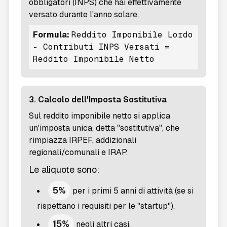
obbligatori (INPS) che hai effettivamente
versato durante l'anno solare.
Formula:
Reddito Imponibile Lordo
- Contributi INPS Versati =
Reddito Imponibile Netto
3. Calcolo dell'Imposta Sostitutiva
Sul reddito imponibile netto si applica
un'imposta unica, detta "sostitutiva", che
rimpiazza IRPEF, addizionali
regionali/comunali e IRAP.
Le aliquote sono:
5%
per i primi 5 anni di attività (se si
rispettano i requisiti per le "startup").
15%
negli altri casi.