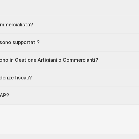
mmercialista?
S sono supportati?
no in Gestione Artigiani o Commercianti?
denze fiscali?
RAP?