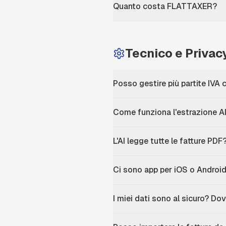
Quanto costa FLATTAXER?
Tecnico e Privac
Posso gestire più partite IVA
Come funziona l'estrazione AI
L'AI legge tutte le fatture PDF
Ci sono app per iOS o Androi
I miei dati sono al sicuro? D