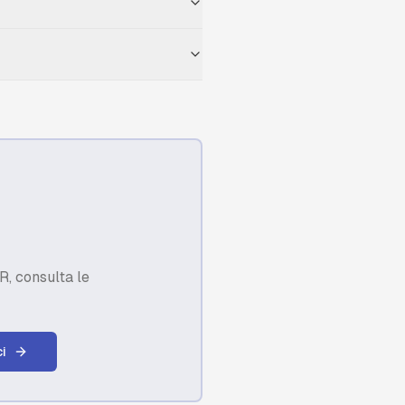
R, consulta le
i