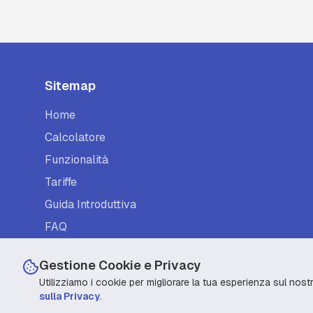
Sitemap
Home
Calcolatore
Funzionalità
Tariffe
Guida Introduttiva
FAQ
Notizie Storiche
Gestione Cookie e Privacy
Come Funziona
Utilizziamo i cookie per migliorare la tua esperienza sul nostr
sulla Privacy
.