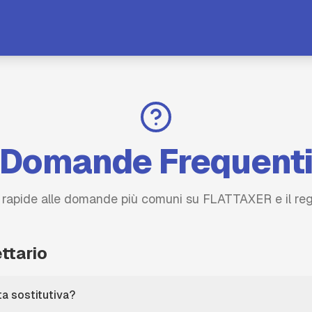
Domande Frequent
 rapide alle domande più comuni su FLATTAXER e il regi
ttario
a sostitutiva?