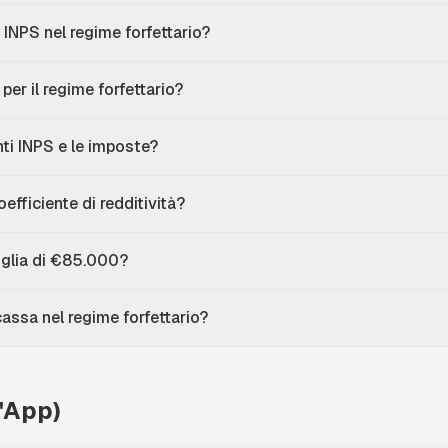
 INPS nel regime forfettario?
per il regime forfettario?
ti INPS e le imposte?
efficiente di redditività?
glia di €85.000?
cassa nel regime forfettario?
'App)