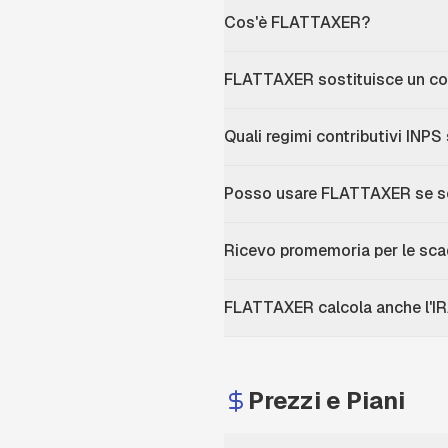
Cos'è FLATTAXER?
FLATTAXER sostituisce un co
Quali regimi contributivi INP
Posso usare FLATTAXER se so
Ricevo promemoria per le sca
FLATTAXER calcola anche l'I
Prezzi e Piani