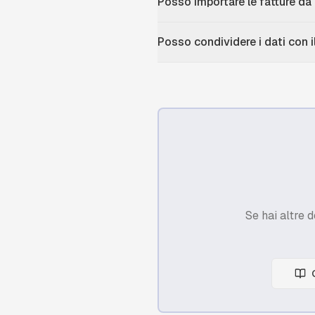
Posso importare le fatture da 
Posso condividere i dati con 
Se hai altre 